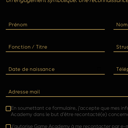
Un engagement symbolique. Une reconnaissance
Prénom
Nom
Fonction / Titre
Stru
Date de naissance
Télé
Adresse mail
En soumettant ce formulaire, j'accepte que mes inf
Academy dans le but d'être recontacté(e) concerna
J'autorise Game Academy à me recontacter par e-m