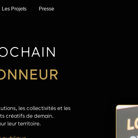
Les Projets
Presse
ROCHAIN
HONNEUR
tions, les collectivités et les
s créatifs de demain.
r leur territoire.