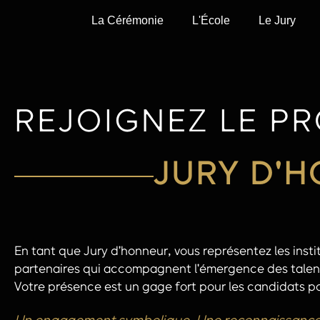
La Cérémonie
L'École
Le Jury
REJOIGNEZ LE P
JURY D'
En tant que Jury d'honneur, vous représentez les institu
partenaires qui accompagnent l'émergence des talent
Votre présence est un gage fort pour les candidats pou